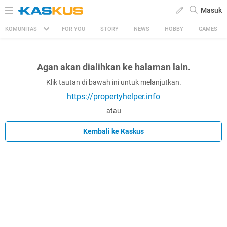
Masuk
KOMUNITAS
FOR YOU
STORY
NEWS
HOBBY
GAMES
Agan akan dialihkan ke halaman lain.
Klik tautan di bawah ini untuk melanjutkan.
https://propertyhelper.info
atau
Kembali ke Kaskus