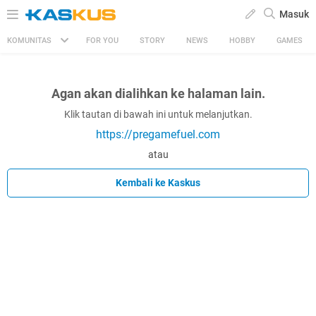
Masuk
KOMUNITAS
FOR YOU
STORY
NEWS
HOBBY
GAMES
Agan akan dialihkan ke halaman lain.
Klik tautan di bawah ini untuk melanjutkan.
https://pregamefuel.com
atau
Kembali ke Kaskus