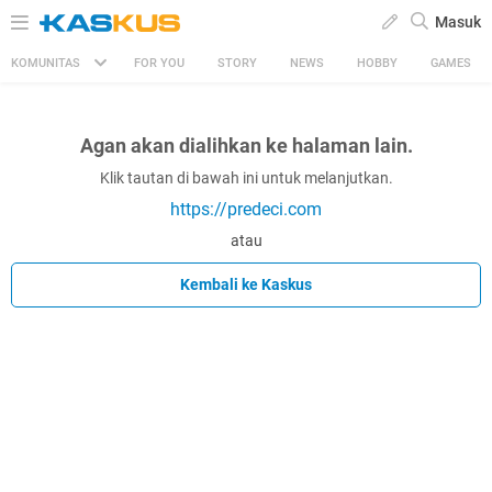
Masuk
KOMUNITAS
FOR YOU
STORY
NEWS
HOBBY
GAMES
Agan akan dialihkan ke halaman lain.
Klik tautan di bawah ini untuk melanjutkan.
https://predeci.com
atau
Kembali ke Kaskus