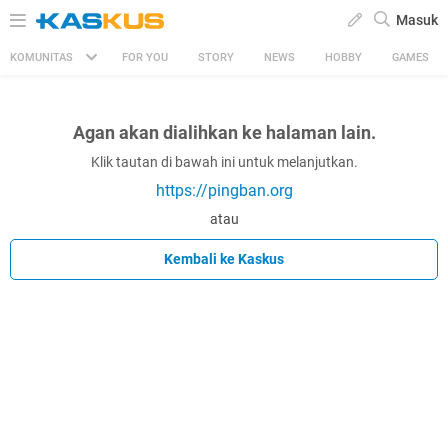
Masuk
KOMUNITAS
FOR YOU
STORY
NEWS
HOBBY
GAMES
Agan akan dialihkan ke halaman lain.
Klik tautan di bawah ini untuk melanjutkan.
https://pingban.org
atau
Kembali ke Kaskus