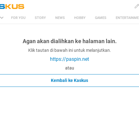
FOR YOU
STORY
NEWS
HOBBY
GAMES
ENTERTAINM
Agan akan dialihkan ke halaman lain.
Klik tautan di bawah ini untuk melanjutkan.
https://paspin.net
atau
Kembali ke Kaskus