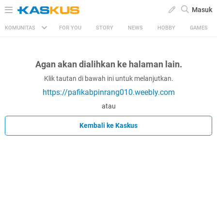
Masuk
KOMUNITAS
FOR YOU
STORY
NEWS
HOBBY
GAMES
Agan akan dialihkan ke halaman lain.
Klik tautan di bawah ini untuk melanjutkan.
https://pafikabpinrang010.weebly.com
atau
Kembali ke Kaskus