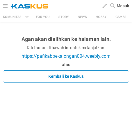
Masuk
KOMUNITAS
FOR YOU
STORY
NEWS
HOBBY
GAMES
Agan akan dialihkan ke halaman lain.
Klik tautan di bawah ini untuk melanjutkan.
https://pafikabpekalongan004.weebly.com
atau
Kembali ke Kaskus