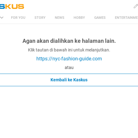
FOR YOU
STORY
NEWS
HOBBY
GAMES
ENTERTAINM
Agan akan dialihkan ke halaman lain.
Klik tautan di bawah ini untuk melanjutkan.
https://nyc-fashion-guide.com
atau
Kembali ke Kaskus