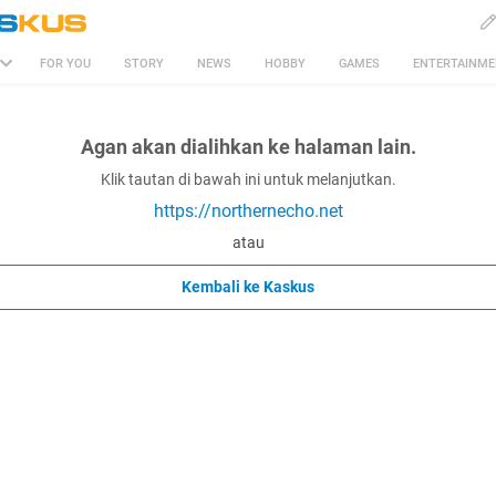
FOR YOU
STORY
NEWS
HOBBY
GAMES
ENTERTAINM
Agan akan dialihkan ke halaman lain.
Klik tautan di bawah ini untuk melanjutkan.
https://northernecho.net
atau
Kembali ke Kaskus