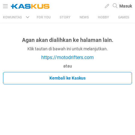
Masuk
KOMUNITAS
FOR YOU
STORY
NEWS
HOBBY
GAMES
Agan akan dialihkan ke halaman lain.
Klik tautan di bawah ini untuk melanjutkan.
https://motodrifters.com
atau
Kembali ke Kaskus