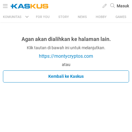
Masuk
KOMUNITAS
FOR YOU
STORY
NEWS
HOBBY
GAMES
Agan akan dialihkan ke halaman lain.
Klik tautan di bawah ini untuk melanjutkan.
https://montycryptos.com
atau
Kembali ke Kaskus