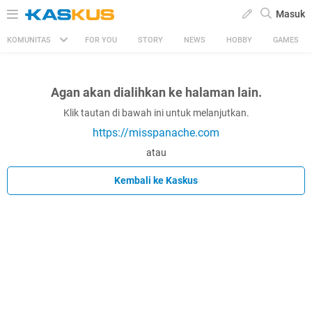
Masuk
KOMUNITAS
FOR YOU
STORY
NEWS
HOBBY
GAMES
Agan akan dialihkan ke halaman lain.
Klik tautan di bawah ini untuk melanjutkan.
https://misspanache.com
atau
Kembali ke Kaskus