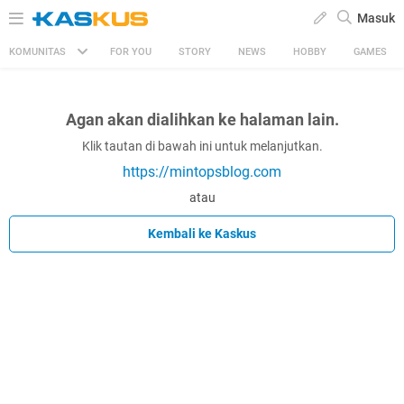
Masuk
KOMUNITAS
FOR YOU
STORY
NEWS
HOBBY
GAMES
Agan akan dialihkan ke halaman lain.
Klik tautan di bawah ini untuk melanjutkan.
https://mintopsblog.com
atau
Kembali ke Kaskus