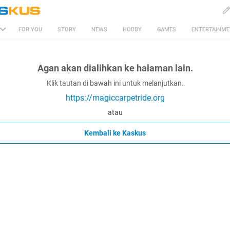
FOR YOU
STORY
NEWS
HOBBY
GAMES
ENTERTAINM
Agan akan dialihkan ke halaman lain.
Klik tautan di bawah ini untuk melanjutkan.
https://magiccarpetride.org
atau
Kembali ke Kaskus