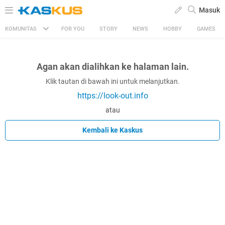
Masuk
KOMUNITAS
FOR YOU
STORY
NEWS
HOBBY
GAMES
Agan akan dialihkan ke halaman lain.
Klik tautan di bawah ini untuk melanjutkan.
https://look-out.info
atau
Kembali ke Kaskus