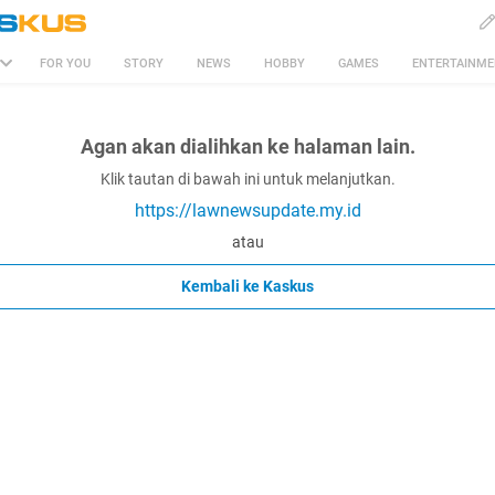
FOR YOU
STORY
NEWS
HOBBY
GAMES
ENTERTAINM
Agan akan dialihkan ke halaman lain.
Klik tautan di bawah ini untuk melanjutkan.
https://lawnewsupdate.my.id
atau
Kembali ke Kaskus