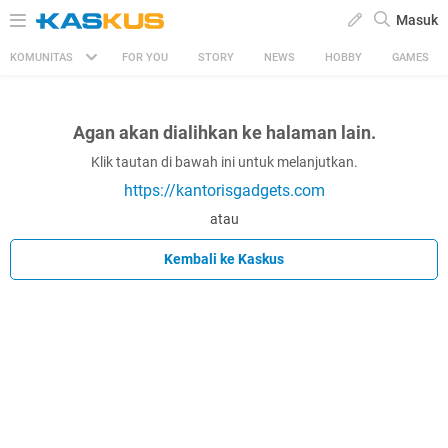
Masuk
KOMUNITAS
FOR YOU
STORY
NEWS
HOBBY
GAMES
Agan akan dialihkan ke halaman lain.
Klik tautan di bawah ini untuk melanjutkan.
https://kantorisgadgets.com
atau
Kembali ke Kaskus