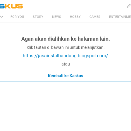
FOR YOU
STORY
NEWS
HOBBY
GAMES
ENTERTAINM
Agan akan dialihkan ke halaman lain.
Klik tautan di bawah ini untuk melanjutkan.
https://jasainstalbandung.blogspot.com/
atau
Kembali ke Kaskus