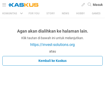
Masuk
KOMUNITAS
FOR YOU
STORY
NEWS
HOBBY
GAMES
Agan akan dialihkan ke halaman lain.
Klik tautan di bawah ini untuk melanjutkan.
https://invest-solutions.org
atau
Kembali ke Kaskus