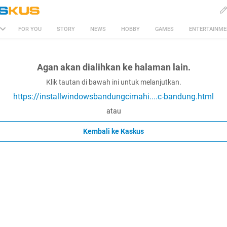
FOR YOU
STORY
NEWS
HOBBY
GAMES
ENTERTAINM
Agan akan dialihkan ke halaman lain.
Klik tautan di bawah ini untuk melanjutkan.
https://installwindowsbandungcimahi....c-bandung.html
atau
Kembali ke Kaskus