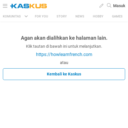
Masuk
KOMUNITAS
FOR YOU
STORY
NEWS
HOBBY
GAMES
Agan akan dialihkan ke halaman lain.
Klik tautan di bawah ini untuk melanjutkan.
https://howlearnfrench.com
atau
Kembali ke Kaskus