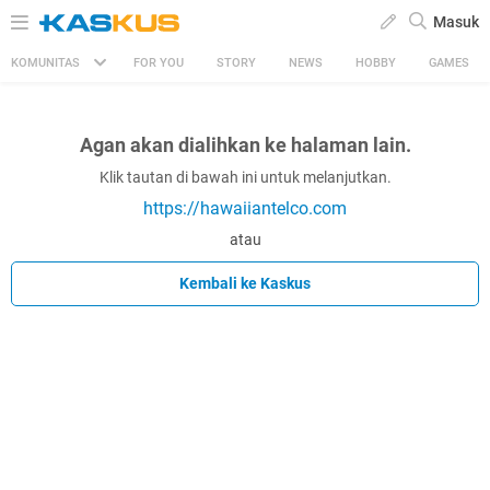
Masuk
KOMUNITAS
FOR YOU
STORY
NEWS
HOBBY
GAMES
Agan akan dialihkan ke halaman lain.
Klik tautan di bawah ini untuk melanjutkan.
https://hawaiiantelco.com
atau
Kembali ke Kaskus