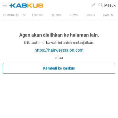
Masuk
KOMUNITAS
FOR YOU
STORY
NEWS
HOBBY
GAMES
Agan akan dialihkan ke halaman lain.
Klik tautan di bawah ini untuk melanjutkan.
https://hairwestsalon.com
atau
Kembali ke Kaskus