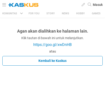
Masuk
KOMUNITAS
FOR YOU
STORY
NEWS
HOBBY
GAMES
Agan akan dialihkan ke halaman lain.
Klik tautan di bawah ini untuk melanjutkan.
https://goo.gl/xwDnHB
atau
Kembali ke Kaskus