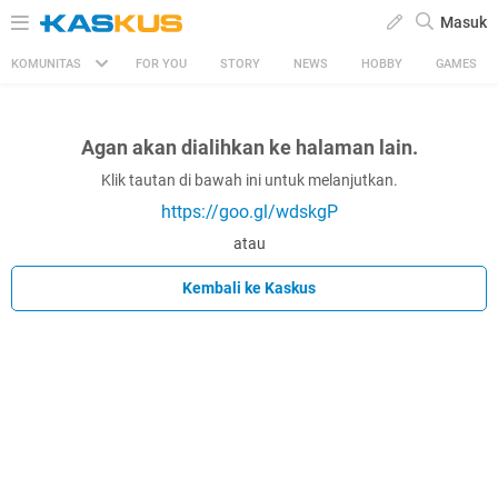
Masuk
KOMUNITAS
FOR YOU
STORY
NEWS
HOBBY
GAMES
Agan akan dialihkan ke halaman lain.
Klik tautan di bawah ini untuk melanjutkan.
https://goo.gl/wdskgP
atau
Kembali ke Kaskus