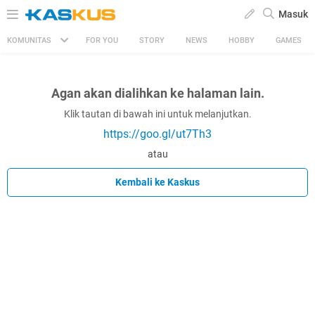
Masuk
KOMUNITAS
FOR YOU
STORY
NEWS
HOBBY
GAMES
Agan akan dialihkan ke halaman lain.
Klik tautan di bawah ini untuk melanjutkan.
https://goo.gl/ut7Th3
atau
Kembali ke Kaskus