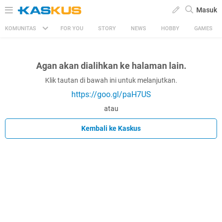
Masuk
KOMUNITAS
FOR YOU
STORY
NEWS
HOBBY
GAMES
Agan akan dialihkan ke halaman lain.
Klik tautan di bawah ini untuk melanjutkan.
https://goo.gl/paH7US
atau
Kembali ke Kaskus