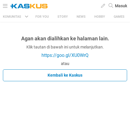
Masuk
KOMUNITAS
FOR YOU
STORY
NEWS
HOBBY
GAMES
Agan akan dialihkan ke halaman lain.
Klik tautan di bawah ini untuk melanjutkan.
https://goo.gl/XU0WrQ
atau
Kembali ke Kaskus