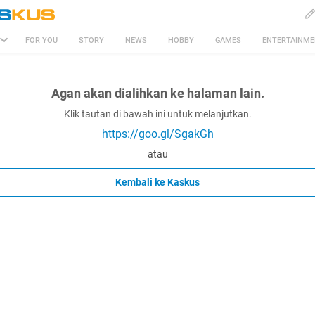
FOR YOU
STORY
NEWS
HOBBY
GAMES
ENTERTAINM
Agan akan dialihkan ke halaman lain.
Klik tautan di bawah ini untuk melanjutkan.
https://goo.gl/SgakGh
atau
Kembali ke Kaskus