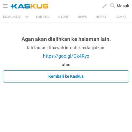
Masuk
KOMUNITAS
FOR YOU
STORY
NEWS
HOBBY
GAMES
Agan akan dialihkan ke halaman lain.
Klik tautan di bawah ini untuk melanjutkan.
https://goo.gl/Ok4Ryx
atau
Kembali ke Kaskus