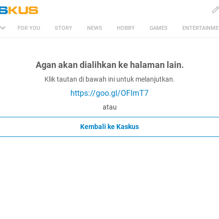
FOR YOU
STORY
NEWS
HOBBY
GAMES
ENTERTAINM
Agan akan dialihkan ke halaman lain.
Klik tautan di bawah ini untuk melanjutkan.
https://goo.gl/OFlmT7
atau
Kembali ke Kaskus