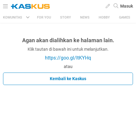
Masuk
KOMUNITAS
FOR YOU
STORY
NEWS
HOBBY
GAMES
Agan akan dialihkan ke halaman lain.
Klik tautan di bawah ini untuk melanjutkan.
https://goo.gl/ItKYHq
atau
Kembali ke Kaskus