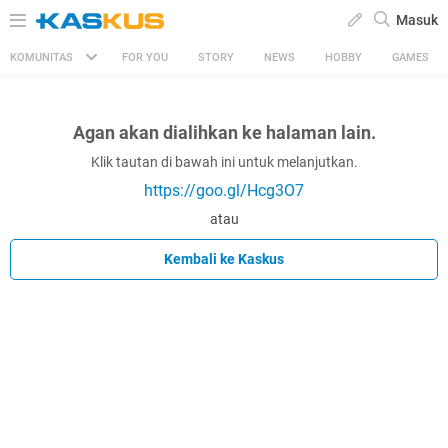
Masuk
KOMUNITAS
FOR YOU
STORY
NEWS
HOBBY
GAMES
Agan akan dialihkan ke halaman lain.
Klik tautan di bawah ini untuk melanjutkan.
https://goo.gl/Hcg3O7
atau
Kembali ke Kaskus