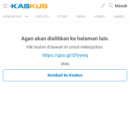
Masuk
KOMUNITAS
FOR YOU
STORY
NEWS
HOBBY
GAMES
Agan akan dialihkan ke halaman lain.
Klik tautan di bawah ini untuk melanjutkan.
https://goo.gl/Gfyywq
atau
Kembali ke Kaskus