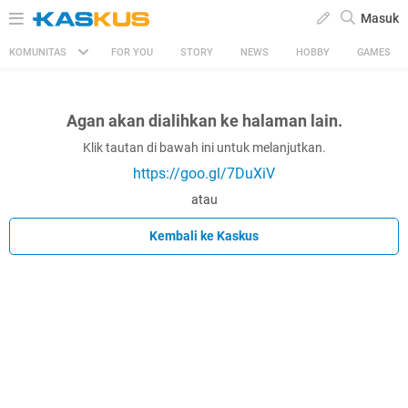
Masuk
KOMUNITAS
FOR YOU
STORY
NEWS
HOBBY
GAMES
Agan akan dialihkan ke halaman lain.
Klik tautan di bawah ini untuk melanjutkan.
https://goo.gl/7DuXiV
atau
Kembali ke Kaskus