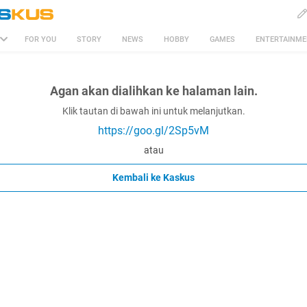
FOR YOU
STORY
NEWS
HOBBY
GAMES
ENTERTAINM
Agan akan dialihkan ke halaman lain.
Klik tautan di bawah ini untuk melanjutkan.
https://goo.gl/2Sp5vM
atau
Kembali ke Kaskus