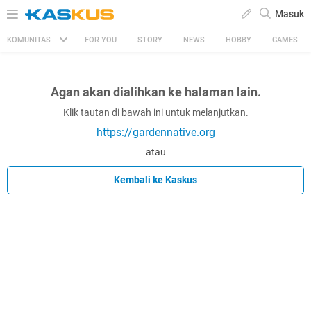
Masuk
KOMUNITAS
FOR YOU
STORY
NEWS
HOBBY
GAMES
Agan akan dialihkan ke halaman lain.
Klik tautan di bawah ini untuk melanjutkan.
https://gardennative.org
atau
Kembali ke Kaskus