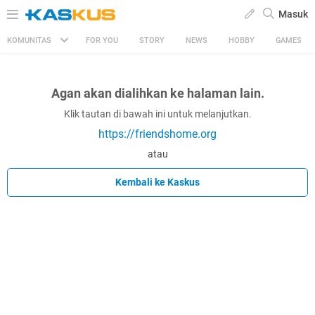
Masuk
KOMUNITAS
FOR YOU
STORY
NEWS
HOBBY
GAMES
Agan akan dialihkan ke halaman lain.
Klik tautan di bawah ini untuk melanjutkan.
https://friendshome.org
atau
Kembali ke Kaskus