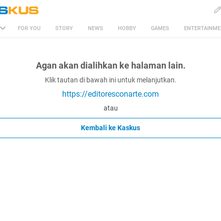
FOR YOU
STORY
NEWS
HOBBY
GAMES
ENTERTAINM
Agan akan dialihkan ke halaman lain.
Klik tautan di bawah ini untuk melanjutkan.
https://editoresconarte.com
atau
Kembali ke Kaskus