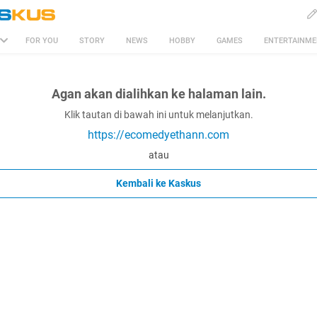
FOR YOU
STORY
NEWS
HOBBY
GAMES
ENTERTAINM
Agan akan dialihkan ke halaman lain.
Klik tautan di bawah ini untuk melanjutkan.
https://ecomedyethann.com
atau
Kembali ke Kaskus