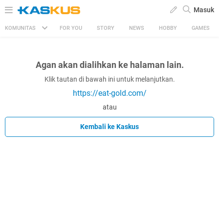
Masuk
KOMUNITAS
FOR YOU
STORY
NEWS
HOBBY
GAMES
Agan akan dialihkan ke halaman lain.
Klik tautan di bawah ini untuk melanjutkan.
https://eat-gold.com/
atau
Kembali ke Kaskus