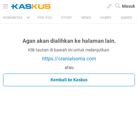
Masuk
KOMUNITAS
FOR YOU
STORY
NEWS
HOBBY
GAMES
Agan akan dialihkan ke halaman lain.
Klik tautan di bawah ini untuk melanjutkan.
https://cranialsoma.com
atau
Kembali ke Kaskus