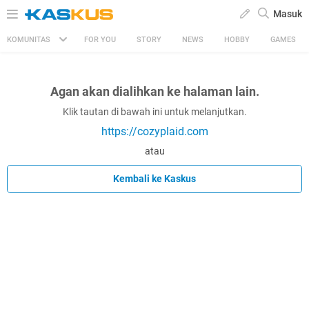
Masuk
KOMUNITAS
FOR YOU
STORY
NEWS
HOBBY
GAMES
Agan akan dialihkan ke halaman lain.
Klik tautan di bawah ini untuk melanjutkan.
https://cozyplaid.com
atau
Kembali ke Kaskus