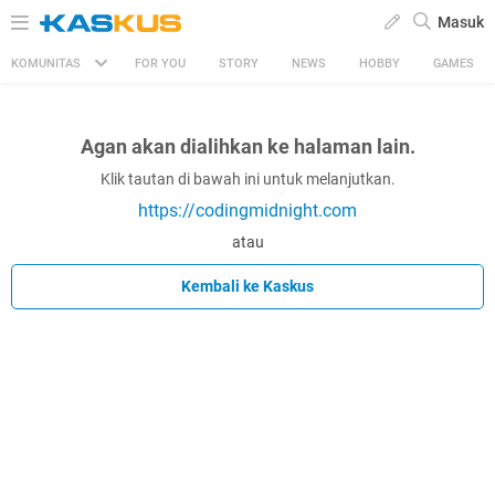
Masuk
KOMUNITAS
FOR YOU
STORY
NEWS
HOBBY
GAMES
Agan akan dialihkan ke halaman lain.
Klik tautan di bawah ini untuk melanjutkan.
https://codingmidnight.com
atau
Kembali ke Kaskus