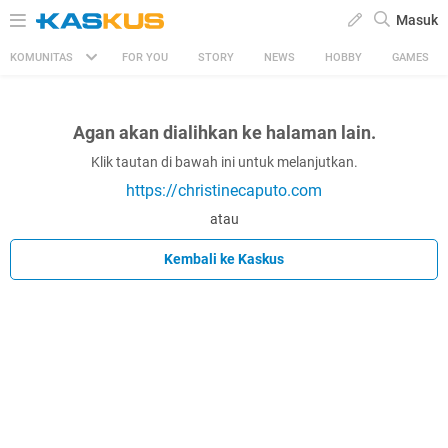
Masuk
KOMUNITAS
FOR YOU
STORY
NEWS
HOBBY
GAMES
Agan akan dialihkan ke halaman lain.
Klik tautan di bawah ini untuk melanjutkan.
https://christinecaputo.com
atau
Kembali ke Kaskus