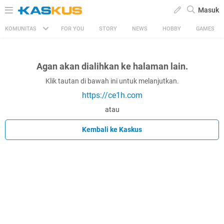
Masuk
KOMUNITAS
FOR YOU
STORY
NEWS
HOBBY
GAMES
Agan akan dialihkan ke halaman lain.
Klik tautan di bawah ini untuk melanjutkan.
https://ce1h.com
atau
Kembali ke Kaskus