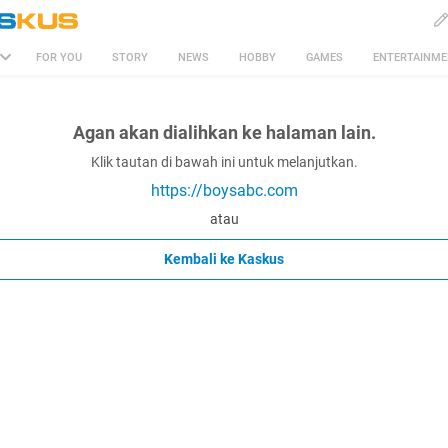
FOR YOU
STORY
NEWS
HOBBY
GAMES
ENTERTAINM
Agan akan dialihkan ke halaman lain.
Klik tautan di bawah ini untuk melanjutkan.
https://boysabc.com
atau
Kembali ke Kaskus