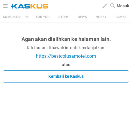
Masuk
KOMUNITAS
FOR YOU
STORY
NEWS
HOBBY
GAMES
Agan akan dialihkan ke halaman lain.
Klik tautan di bawah ini untuk melanjutkan.
https://bestcolusamotel.com
atau
Kembali ke Kaskus