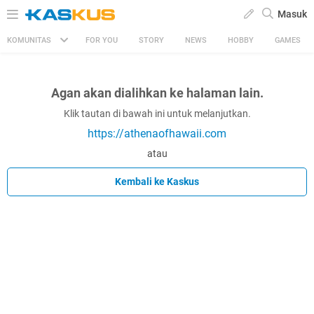
Masuk
KOMUNITAS
FOR YOU
STORY
NEWS
HOBBY
GAMES
Agan akan dialihkan ke halaman lain.
Klik tautan di bawah ini untuk melanjutkan.
https://athenaofhawaii.com
atau
Kembali ke Kaskus