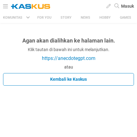
Masuk
KOMUNITAS
FOR YOU
STORY
NEWS
HOBBY
GAMES
Agan akan dialihkan ke halaman lain.
Klik tautan di bawah ini untuk melanjutkan.
https://anecdotegpt.com
atau
Kembali ke Kaskus